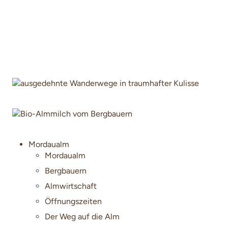
Alles auf einen Blick.
Mordaualm
Mordaualm
Bergbauern
Almwirtschaft
Öffnungszeiten
Der Weg auf die Alm