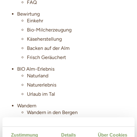
FAQ
Bewirtung
Einkehr
Bio-Milcherzeugung
Käseherstellung
Backen auf der Alm
Frisch Geräuchert
BIO Alm-Erlebnis
Naturland
Naturerlebnis
Urlaub im Tal
Wandern
Wandern in den Bergen
Biken
Biken im Gebirge
Zustimmung
Details
Über Cookies